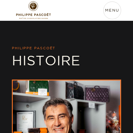
MENU
Home
À propos
PHILIPPE PASCOËT
HISTOIRE