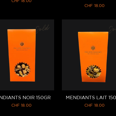
CHF
18.00
CHF
18.00
Sold
So
NDIANTS NOIR 150GR
MENDIANTS LAIT 15
CHF
18.00
CHF
18.00