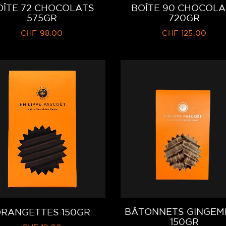
OÎTE 72 CHOCOLATS
BOÎTE 90 CHOCOLA
575GR
720GR
CHF
98.00
CHF
125.00
BÂTONNETS GINGEM
RANGETTES 150GR
150GR