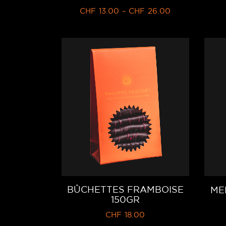
CHF
13.00
–
CHF
26.00
BÛCHETTES FRAMBOISE
ME
150GR
CHF
18.00