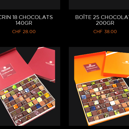
CRIN 18 CHOCOLATS
BOÎTE 25 CHOCOLA
140GR
200GR
CHF
28.00
CHF
38.00