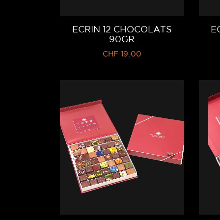
ECRIN 12 CHOCOLATS
E
90GR
CHF
19.00