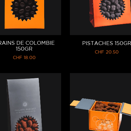
RAINS DE COLOMBIE
PISTACHES 150G
150GR
CHF
20.50
CHF
18.00