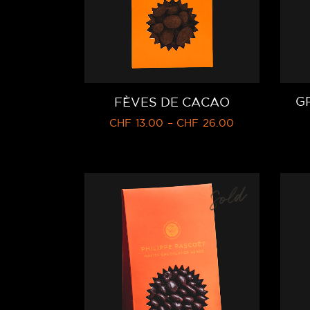
G
FÈVES DE CACAO
CHF
13.00
–
CHF
26.00
Sold