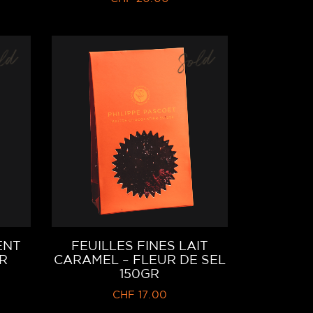
ld
Sold
ENT
FEUILLES FINES LAIT
R
CARAMEL – FLEUR DE SEL
150GR
CHF
17.00