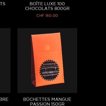
TS
BOÎTE LUXE 100
CHOCOLATS 800GR
CHF
160.00
BÛCHETTES MANGUE
BRE
PASSION 150GR