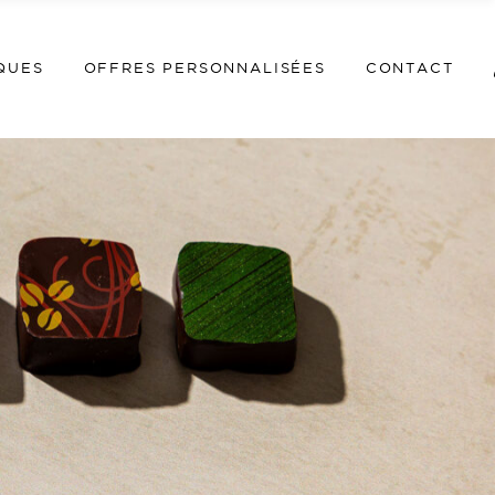
M
QUES
OFFRES PERSONNALISÉES
CONTACT
MON COMP
WISHLI