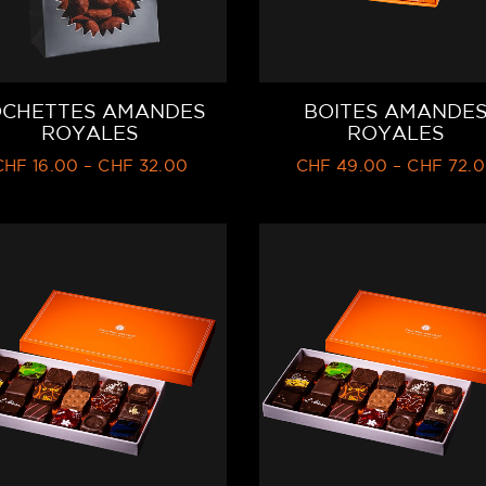
OCHETTES AMANDES
BOITES AMANDE
ROYALES
ROYALES
CHF
16.00
–
CHF
32.00
CHF
49.00
–
CHF
72.0