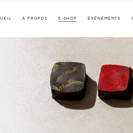
UEIL
À PROPOS
E-SHOP
ÉVÉNEMENTS
Home
E-shop