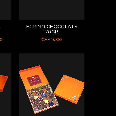
S
ECRIN 9 CHOCOLATS
70GR
0
CHF
15.00