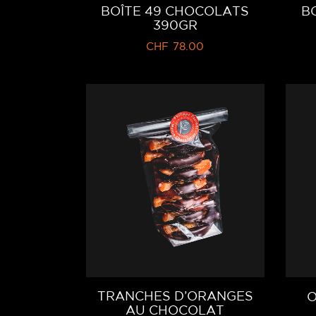
BOÎTE 49 CHOCOLATS
B
390GR
CHF
78.00
TRANCHES D’ORANGES
O
AU CHOCOLAT