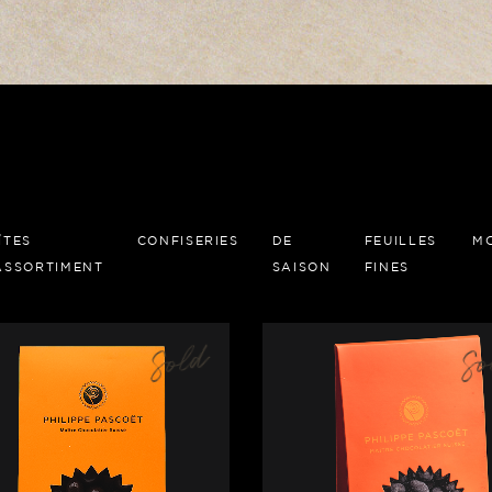
ÎTES
CONFISERIES
DE
FEUILLES
M
ASSORTIMENT
SAISON
FINES
Sold
So