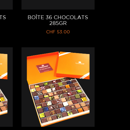
TS
BOÎTE 36 CHOCOLATS
285GR
CHF
53.00