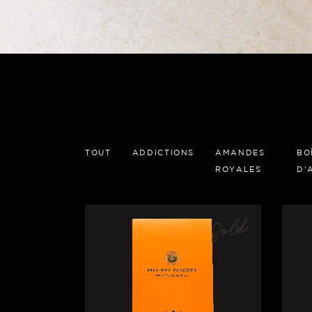
TOUT
ADDICTIONS
AMANDES
BO
ROYALES
D'
Sold