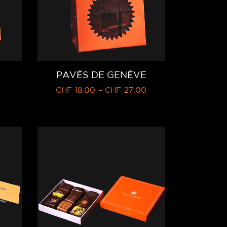
R
PAVÉS DE GENÈVE
CHF
18.00
–
CHF
27.00