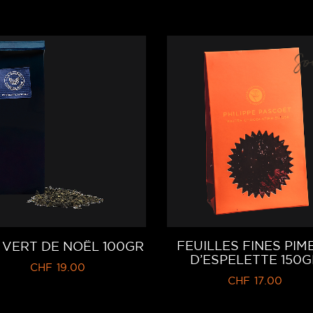
So
FEUILLES FINES PIM
 VERT DE NOËL 100GR
D’ESPELETTE 150G
CHF
19.00
CHF
17.00