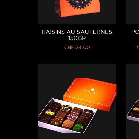
RAISINS AU SAUTERNES
P
150GR
CHF
24.00