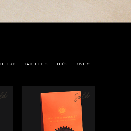
ŒLLEUX
TABLETTES
THÉS
DIVERS
ld
Sold