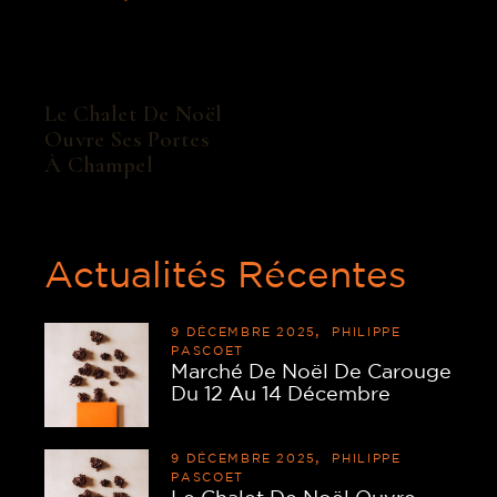
Le Chalet De Noël
Ouvre Ses Portes
À Champel
Actualités Récentes
9 DÉCEMBRE 2025
PHILIPPE
PASCOET
Marché De Noël De Carouge
Du 12 Au 14 Décembre
9 DÉCEMBRE 2025
PHILIPPE
PASCOET