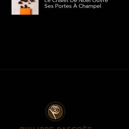
Le Chalet De Noël Ouvre
Ses Portes À Champel