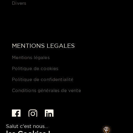
Divers
MENTIONS LEGALES
Mentions légales
Politique de cookies
Politique de confidentialité
Conditions générales de vente
pascoet@pascoet.com