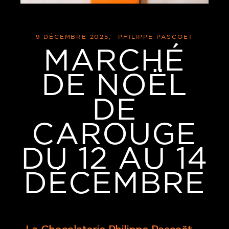
9 DÉCEMBRE 2025
PHILIPPE PASCOET
MARCHÉ
DE NOËL
DE
CAROUGE
DU 12 AU 14
DÉCEMBRE