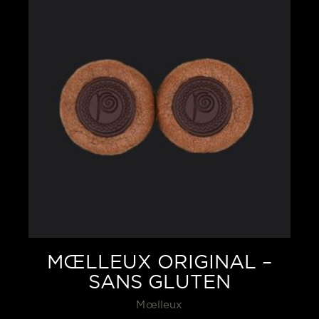
MŒLLEUX ORIGINAL –
SANS GLUTEN
Mœlleux