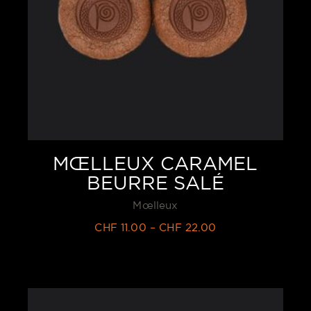
MŒLLEUX CARAMEL
BEURRE SALÉ
Mœlleux
CHF
11.00
–
CHF
22.00