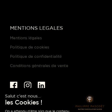
MENTIONS LEGALES
Mentions légales
Politique de cookies
Politique de confidentialité
Conditions générales de vente
pascoet@pascoet.com
+41 (0) 22 301 20 58