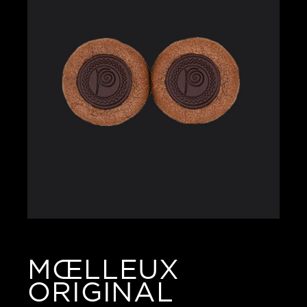
MŒLLEUX
ORIGINAL