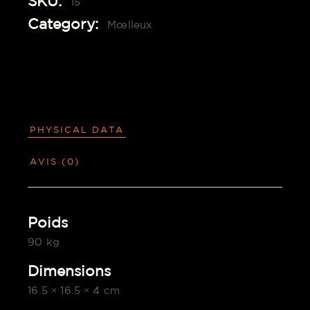
SKU:
15
Category:
Mœlleux
PHYSICAL DATA
AVIS (0)
Poids
90 kg
Dimensions
16.5 × 16.5 × 4 cm